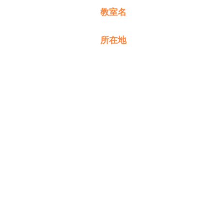
教室名
所在地