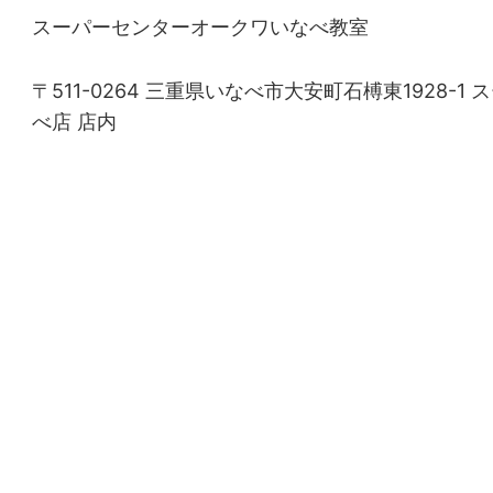
スーパーセンターオークワいなべ教室
〒511-0264 三重県いなべ市大安町石榑東1928-
べ店 店内