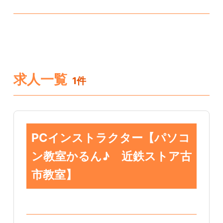
求人一覧
1件
PCインストラクター【パソコ
ン教室かるん♪ 近鉄ストア古
市教室】