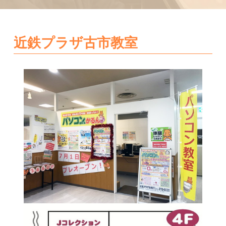
近鉄プラザ古市教室