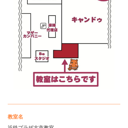
教室名
近鉄プラザ古市教室